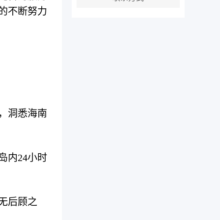
的不断努力
，洞悉海南
岛内
24
小时
无后顾之