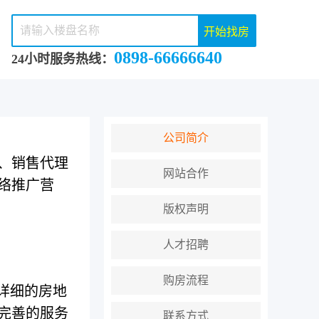
开始找房
0898-66666640
24小时服务热线：
公司简介
划、销售代理
网站合作
络推广营
版权声明
人才招聘
购房流程
详细的房地
完善的服务
联系方式