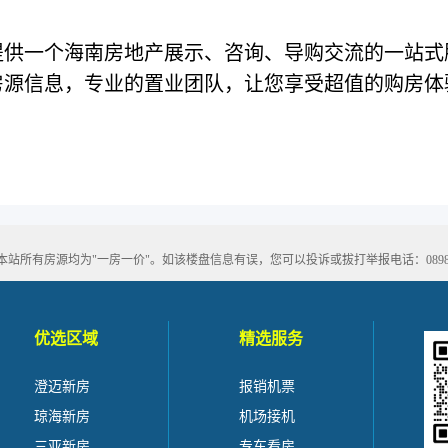
提供一个海南房地产展示、咨询、导购交流的一站式
房源信息，专业的置业团队，让您享受超值的购房体
有房源均为"一房一价"。如该楼盘信息有误，您可以投诉或拔打举报电话：0898-666
优选区域
精选服务
澄迈新房
报销机票
琼海新房
机场接机
三亚新房
专车看房