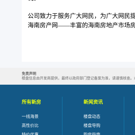
公司致力于服务广大网民，为广大网民
海南房产网——丰富的海南房地产市场
免责声明
楼盘信息由开发商提供，最终以政府部门登记备案为准，请谨慎核查。本站所
所有新房
新闻资讯
一线海景
楼盘动态
高性价比
楼盘导购
特价优惠
购房指南