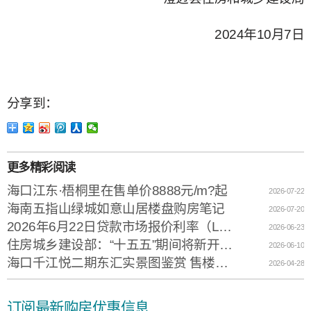
2024年10月7日
分享到：
更多精彩阅读
海口江东·梧桐里在售单价8888元/m?起
2026-07-22
海南五指山绿城如意山居楼盘购房笔记
2026-07-20
2026年6月22日贷款市场报价利率（LPR）
2026-06-23
住房城乡建设部：“十五五”期间将新开工改造城镇老旧小区11.5万个
2026-06-10
海口千江悦二期东汇实景图鉴赏 售楼电话0898-66666982
2026-04-28
订阅最新购房优惠信息