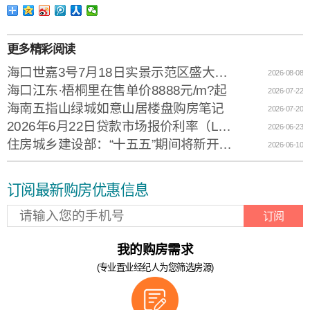
更多精彩阅读
海口世嘉3号7月18日实景示范区盛大开放
2026-08-08
海口江东·梧桐里在售单价8888元/m?起
2026-07-22
海南五指山绿城如意山居楼盘购房笔记
2026-07-20
2026年6月22日贷款市场报价利率（LPR）
2026-06-23
住房城乡建设部：“十五五”期间将新开工改造城镇老旧小区11.5万个
2026-06-10
订阅最新购房优惠信息
订阅
我的购房需求
(专业置业经纪人为您筛选房源)