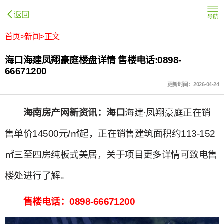
首页>新闻>正文
海口海建凤翔豪庭楼盘详情 售楼电话:0898-
66671200
更新时间：2026-04-24
海南房产网新资讯：海口
海建·凤翔豪庭正在销
售单价14500元/㎡起，正在销售建筑面积约113-152
㎡三至四房纯板式美居，关于项目更多详情可致电售
楼处进行了解。
售楼电话：0898-66671200