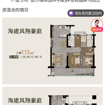
‌户型分布‌: 部分楼栋(如4号楼)存在商品房与回迁
房混合的情况
现在有优惠活动吗
可以介绍下你们的产品么