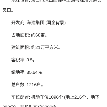
‌地理位置‌: 海口市琼山区桂林上路与琼州大道交
叉口。‌
‌开发商‌: 海建集团 (国企背景)‌
‌占地面积‌: 约68亩。‌
‌建筑面积‌: 约21万平方米。‌
‌容积率‌: 3.5。‌
‌绿地率‌: 35.64%。‌
‌总户数‌: 1216户。‌
‌车位配置‌: 机动车位1096个 (地上216个，地下