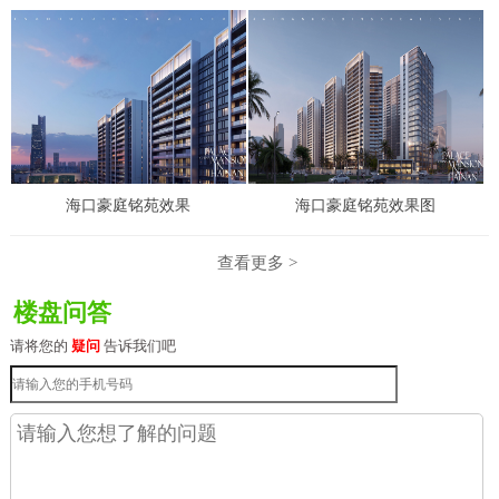
海口豪庭铭苑效果
海口豪庭铭苑效果图
查看更多 >
楼盘问答
请将您的
疑问
告诉我们吧