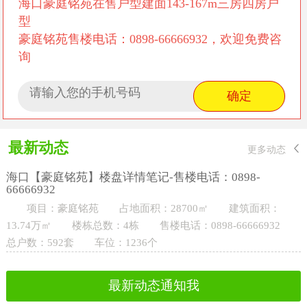
海口豪庭铭苑在售户型建面143-167m三房四房户
型
豪庭铭苑售楼电话：0898-66666932，欢迎免费咨
询
最新动态
更多动态
海口【豪庭铭苑】楼盘详情笔记-售楼电话：0898-
66666932
项目：豪庭铭苑 占地面积：28700㎡ 建筑面积：
13.74万㎡ 楼栋总数：4栋 售楼电话：0898-66666932
总户数：592套 车位：1236个
最新动态通知我