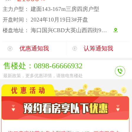
建面143-167m三房四房户型
主力户型：
2024年10月19日3#开盘
开盘时间：
海口国兴CBD大英山西四街9号豪庭铭苑
楼盘地址：
优惠通知我
认筹通知我
售楼处：0898-66666932
最新政策，更多优惠详情，请致电售楼处