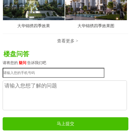
大华锦绣四季效果
大华锦绣四季效果图
查看更多 >
楼盘问答
请将您的
疑问
告诉我们吧