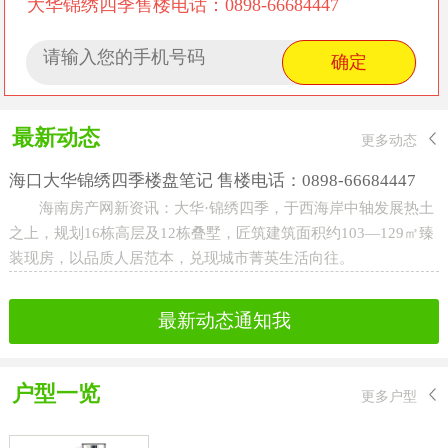
大华锦绣四季售楼电话：0898-66684447
最新动态
更多动态
海口大华锦绣四季楼盘笔记 售楼电话：0898-66684447
海南房产网新资讯：大华·锦绣四季，于西海岸中轴发展热土
之上，规划16栋高层及12栋叠墅，匠筑建筑面积约103—129㎡臻
装现房，以品质人居范本，兑现城市菁英生活向往。
最新动态通知我
户型一览
更多户型