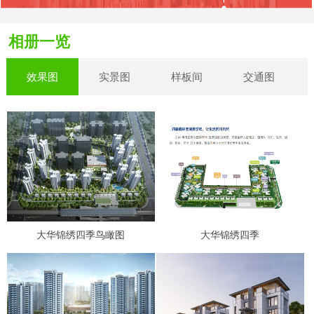
相册一览
效果图
实景图
样板间
交通图
大华锦绣四季鸟瞰图
大华锦绣四季