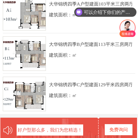
大华锦绣四季A户型建面103平米三房两厅
可以介绍下你们的产品么
建筑面积：㎡
你们是怎么收费的呢
大华锦绣四季B户型建面113平米三房两厅
建筑面积：㎡
大华锦绣四季C户型建面129平米四房两厅
建筑面积：㎡
免费询问
好户型那么多，我们为您精选！