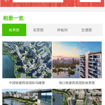
相册一览
效果图
实景图
样板间
交通图
中国铁建西派国际鸟瞰图
海口铁建西派国际效果图