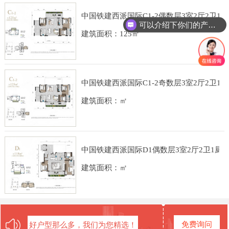
中国铁建西派国际C1-2偶数层3室2厅2卫1厨
可以介绍下你们的产品么
建筑面积：125㎡
中国铁建西派国际C1-2奇数层3室2厅2卫1厨
建筑面积：㎡
中国铁建西派国际D1偶数层3室2厅2卫1厨建
建筑面积：㎡
免费询问
好户型那么多，我们为您精选！