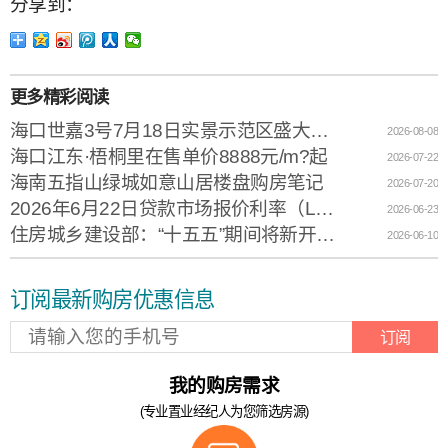
分享到：
更多精彩阅读
海口世嘉3号7月18日实景示范区盛大开放
2026-08-08
海口江东·梧桐里在售单价8888元/m?起
2026-07-22
海南五指山绿城如意山居楼盘购房笔记
2026-07-20
2026年6月22日贷款市场报价利率（LPR）
2026-06-23
住房城乡建设部：“十五五”期间将新开工改造城镇老旧小区11.5万个
2026-06-10
订阅最新购房优惠信息
订阅
我的购房需求
(专业置业经纪人为您筛选房源)