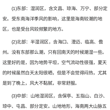
(1)东部：湿润区，含文昌、琼海、万宁、部分定
安。受东南海洋季风的影响，这里是海南较潮的地
区，也是受台风较频繁的地方。
(2)北部：半湿润区，含海口、澄迈、临高、儋
州。没有东部那么潮，只有回南天的时候潮湿一些。
这里好的是，因为地势平坦，空气流动性很强，夏天
的时候虽然白天太阳很晒，但是不会觉得闷热，尤其
是到了晚上，风大不黏腻，非常舒服。
(3)中部：山地湿润区，含保亭、五指山、白沙、
琼中、屯昌、部分定安。山地地形，海南两大山脉五