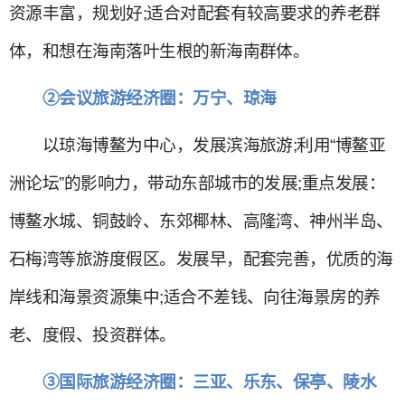
资源丰富，规划好;适合对配套有较高要求的养老群
体，和想在海南落叶生根的新海南群体。
②会议旅游经济圈：万宁、琼海
以琼海博鳌为中心，发展滨海旅游;利用“博鳌亚
洲论坛”的影响力，带动东部城市的发展;重点发展：
博鳌水城、铜鼓岭、东郊椰林、高隆湾、神州半岛、
石梅湾等旅游度假区。发展早，配套完善，优质的海
岸线和海景资源集中;适合不差钱、向往海景房的养
老、度假、投资群体。
③国际旅游经济圈：三亚、乐东、保亭、陵水