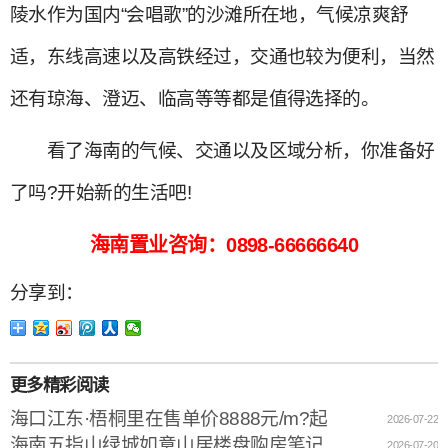
陵水作为国内“会唱歌”的沙滩所在地，气候凉爽舒
适，东线高速以及高铁经过，交通也较为便利，当然
还有琼海、澄迈、临高等等都是值得选择的。
看了海南的气候、交通以及区域分析，你准备好
了吗?开始新的生活吧!
海南置业咨询：0898-66666640
分享到：
更多精彩阅读
海口江东·梧桐里在售单价8888元/m?起
2026-07-22
海南五指山绿城如意山居楼盘购房笔记
2026-07-20