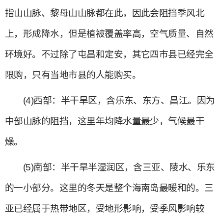
指山山脉、黎母山山脉都在此，因此会阻挡季风北
上，形成降水，但是植被覆盖率高，空气质量、自然
环境好。不过除了屯昌和定安，其它四市县已经完全
限购，只有当地市县的人能购买。
(4)西部：半干旱区，含乐东、东方、昌江。因为
中部山脉的阻挡，这里年均降水量最少，气候最干
燥。
(5)南部：半干旱半湿润区，含三亚、陵水、乐东
的一小部分。这里的冬天是整个海南岛最暖和的。三
亚已经属于热带地区，受地形影响，受季风影响较