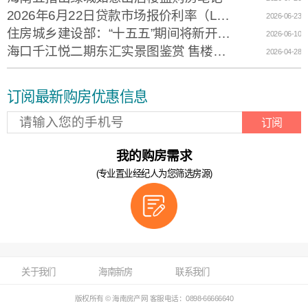
2026年6月22日贷款市场报价利率（LPR）
2026-06-23
住房城乡建设部：“十五五”期间将新开工改造城镇老旧小区11.5万个
2026-06-10
海口千江悦二期东汇实景图鉴赏 售楼电话0898-66666982
2026-04-28
订阅最新购房优惠信息
订阅
我的购房需求
(专业置业经纪人为您筛选房源)
关于我们
海南新房
联系我们
版权所有 © 海南房产网 客服电话：0898-66666640