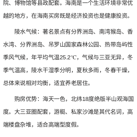
院、博物馆等县政配套。海南是一个生活环境非常优
越的地方，在海南买房既是经济投资也是健康投资。
陵水气候：著名景点有分界洲岛、南湾猴岛、香
水湾、分界洲岛、吊罗山国家森林公园、热带岛屿性
季风气候，年平均气温25.2℃，气候与三亚无异，冬
季气温高，陵水干湿季分明，夏秋多雨，冬春干燥，
总体来说相对均衡，适宜养老居住。
购房优势：海天一色，北纬18度绝版半山观海国
度。大三亚圈配套，游艇、私家沙滩是其代名词，高
端楼盘杂堆，适合高端型度假。