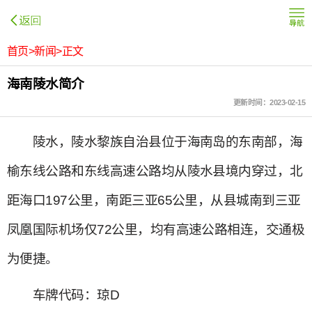
首页>新闻>正文
海南陵水简介
更新时间：2023-02-15
陵水，陵水黎族自治县位于海南岛的东南部，海
榆东线公路和东线高速公路均从陵水县境内穿过，北
距海口197公里，南距三亚65公里，从县城南到三亚
凤凰国际机场仅72公里，均有高速公路相连，交通极
为便捷。
车牌代码：琼D