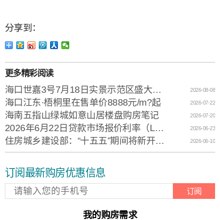
分享到：
更多精彩阅读
海口世嘉3号7月18日实景示范区盛大开放
2026-08-08
海口江东·梧桐里在售单价8888元/m?起
2026-07-22
海南五指山绿城如意山居楼盘购房笔记
2026-07-20
2026年6月22日贷款市场报价利率（LPR）
2026-06-23
住房城乡建设部：“十五五”期间将新开工改造城镇老旧小区11.5万个
2026-06-10
订阅最新购房优惠信息
订阅
我的购房需求