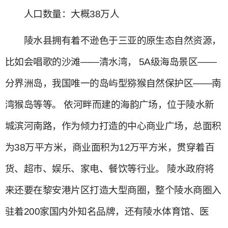
人口数量：大概38万人
陵水县拥有着不逊色于三亚的原生态自然资源，
比如会唱歌的沙滩——清水湾， 5A级海岛景区——
分界洲岛，我国唯一的岛屿型猕猴自然保护区——南
湾猴岛等等。 依河畔而建的海韵广场，位于陵水新
城滨河南路，作为倾力打造的中心商业广场，总面积
为38万平方米，商业面积为12万平方米，贯穿着百
货、超市、娱乐、家电、餐饮等行业。 陵水政府将
来还要在黎安港片区打造大型商圈，整个陵水商圈入
驻着200家国内外知名品牌，还有陵水体育馆、医